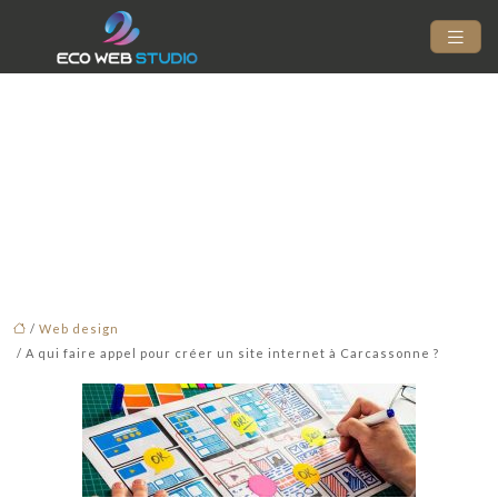
A qui faire appel pour
créer un site internet à
Carcassonne ?
/
Web design
/ A qui faire appel pour créer un site internet à Carcassonne ?