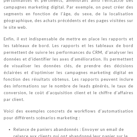
personnalisés et pertinents, améliorant ainsi l’efficacité des
campagnes marketing digital. Par exemple, on peut créer des
segments en fonction de l’âge, du sexe, de la localisation
géographique, des achats précédents et des pages visitées sur
le site web.
Enfin, il est indispensable de mettre en place les rapports et
les tableaux de bord. Les rapports et les tableaux de bord
permettent de suivre les performances du CRM, d’analyser les
données et d’identifier les axes d’amélioration. Ils permettent
de visualiser les données clés, de prendre des décisions
éclairées et d’optimiser les campagnes marketing digital en
fonction des résultats obtenus. Les rapports peuvent inclure
des informations sur le nombre de leads générés, le taux de
conversion, le coût d’acquisition client et le chiffre d’affaires
par client.
Voici des exemples concrets de workflows d’automatisation
pour différents scénarios marketing :
Relance de paniers abandonnés : Envoyer un email de
relance aux clients qui ont abandonné leur panier sur le