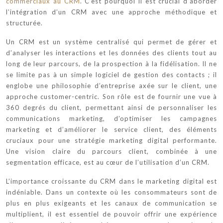
commerciaux au CRM
. C’est pourquoi il est crucial d’aborder
l’intégration d’un CRM avec une approche méthodique et
structurée.
Un CRM est un système centralisé qui permet de gérer et
d’analyser les interactions et les données des clients tout au
long de leur parcours, de la prospection à la fidélisation. Il ne
se limite pas à un simple logiciel de gestion des contacts ; il
englobe une philosophie d’entreprise axée sur le client, une
approche customer-centric. Son rôle est de fournir une vue à
360 degrés du client, permettant ainsi de personnaliser les
communications marketing, d’optimiser les campagnes
marketing et d’améliorer le service client, des éléments
cruciaux pour une stratégie marketing digital performante.
Une vision claire du parcours client, combinée à une
segmentation efficace, est au cœur de l’utilisation d’un CRM.
L’importance croissante du CRM dans le marketing digital est
indéniable. Dans un contexte où les consommateurs sont de
plus en plus exigeants et les canaux de communication se
multiplient, il est essentiel de pouvoir offrir une expérience