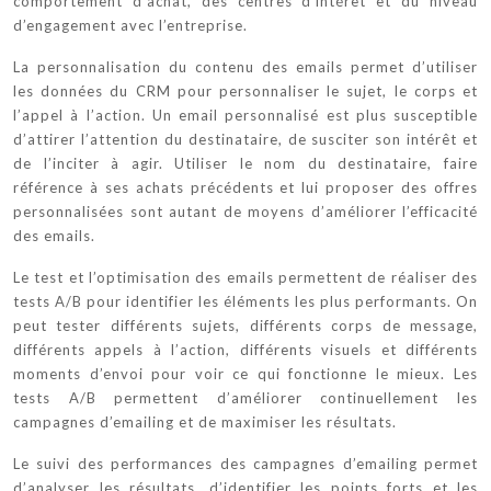
comportement d’achat, des centres d’intérêt et du niveau
d’engagement avec l’entreprise.
La personnalisation du contenu des emails permet d’utiliser
les données du CRM pour personnaliser le sujet, le corps et
l’appel à l’action. Un email personnalisé est plus susceptible
d’attirer l’attention du destinataire, de susciter son intérêt et
de l’inciter à agir. Utiliser le nom du destinataire, faire
référence à ses achats précédents et lui proposer des offres
personnalisées sont autant de moyens d’améliorer l’efficacité
des emails.
Le test et l’optimisation des emails permettent de réaliser des
tests A/B pour identifier les éléments les plus performants. On
peut tester différents sujets, différents corps de message,
différents appels à l’action, différents visuels et différents
moments d’envoi pour voir ce qui fonctionne le mieux. Les
tests A/B permettent d’améliorer continuellement les
campagnes d’emailing et de maximiser les résultats.
Le suivi des performances des campagnes d’emailing permet
d’analyser les résultats, d’identifier les points forts et les