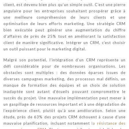
client, est devenu bien plus qu’un simple outil. C’est une pierre
angulaire pour les entreprises souhaitant prospérer grâce à
une meilleure compréhension de leurs clients et une
optimisation de leurs efforts marketing. Une stratégie CRM
bien exécutée peut générer une augmentation du chiffre
d’affaires de près de 25% tout en améliorant la satisfaction
client de manière significative. Intégrer un CRM, c’est choisir
un outil puissant pour le marketing digital.
Malgré son potentiel, l’intégration d’un CRM représente un
défi considérable pour de nombreuses organisations. Les
obstacles sont multiples : des données éparses issues de
diverses campagnes marketing, des processus mal définis, un
manque de formation des équipes et un choix de solution
inadaptée sont autant d’écueils pouvant compromettre le
succès du projet. Une mauvaise implémentation peut mener à
un gaspillage de ressources important et à une dégradation de
l’expérience client, plutôt qu’à une amélioration. Selon une
étude, près de 63% des projets CRM échouent à cause d’une
mauvaise planification, incluant notamment
la résistance des