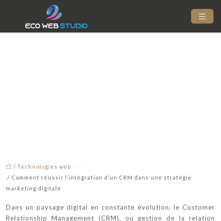
Comment réussir
l’intégration d’un CRM
dans une stratégie
marketing digitale
/
Technologies web
/ Comment réussir l’intégration d’un CRM dans une stratégie
marketing digitale
Dans un paysage digital en constante évolution, le Customer
Relationship Management (CRM), ou gestion de la relation