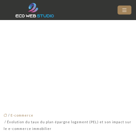
Évolution du taux du
plan épargne logement
(PEL) et son impact sur
le e-commerce
immobilier
/
E-commerce
/ Évolution du taux du plan épargne logement (PEL) et son impact sur
le e-commerce immobilier