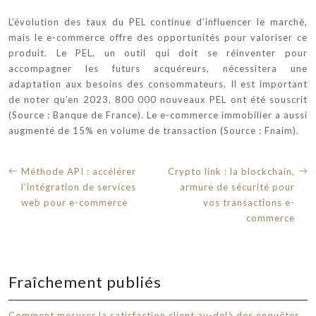
L’évolution des taux du PEL continue d’influencer le marché,
mais le e-commerce offre des opportunités pour valoriser ce
produit. Le PEL, un outil qui doit se réinventer pour
accompagner les futurs acquéreurs, nécessitera une
adaptation aux besoins des consommateurs. Il est important
de noter qu’en 2023, 800 000 nouveaux PEL ont été souscrit
(Source : Banque de France). Le e-commerce immobilier a aussi
augmenté de 15% en volume de transaction (Source : Fnaim).
Méthode API : accélérer
Crypto link : la blockchain,
l’intégration de services
armure de sécurité pour
web pour e-commerce
vos transactions e-
commerce
Fraîchement publiés
Comment mesurer la satisfaction client au-delà des enquêtes