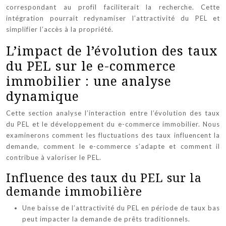
correspondant au profil faciliterait la recherche. Cette
intégration pourrait redynamiser l’attractivité du PEL et
simplifier l’accès à la propriété.
L’impact de l’évolution des taux
du PEL sur le e-commerce
immobilier : une analyse
dynamique
Cette section analyse l’interaction entre l’évolution des taux
du PEL et le développement du e-commerce immobilier. Nous
examinerons comment les fluctuations des taux influencent la
demande, comment le e-commerce s’adapte et comment il
contribue à valoriser le PEL.
Influence des taux du PEL sur la
demande immobilière
Une baisse de l’attractivité du PEL en période de taux bas
peut impacter la demande de prêts traditionnels.