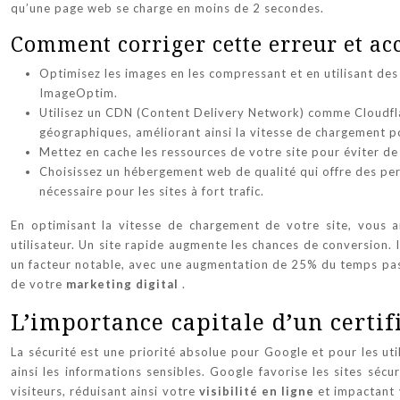
qu’une page web se charge en moins de 2 secondes.
Comment corriger cette erreur et acc
Optimisez les images en les compressant et en utilisant de
ImageOptim.
Utilisez un CDN (Content Delivery Network) comme Cloudfla
géographiques, améliorant ainsi la vitesse de chargement po
Mettez en cache les ressources de votre site pour éviter d
Choisissez un hébergement web de qualité qui offre des pe
nécessaire pour les sites à fort trafic.
En optimisant la vitesse de chargement de votre site, vous a
utilisateur. Un site rapide augmente les chances de conversion. 
un facteur notable, avec une augmentation de 25% du temps passé 
de votre
marketing digital
.
L’importance capitale d’un certi
La sécurité est une priorité absolue pour Google et pour les uti
ainsi les informations sensibles. Google favorise les sites séc
visiteurs, réduisant ainsi votre
visibilité en ligne
et impactant