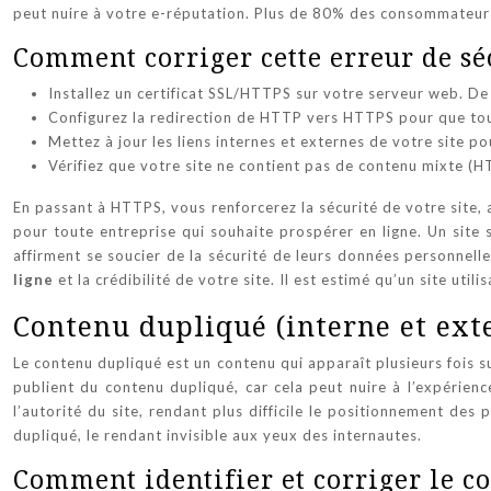
peut nuire à votre e-réputation. Plus de 80% des consommateurs s
Comment corriger cette erreur de séc
Installez un certificat SSL/HTTPS sur votre serveur web. D
Configurez la redirection de HTTP vers HTTPS pour que tous 
Mettez à jour les liens internes et externes de votre site po
Vérifiez que votre site ne contient pas de contenu mixte (
En passant à HTTPS, vous renforcerez la sécurité de votre site, 
pour toute entreprise qui souhaite prospérer en ligne. Un site
affirment se soucier de la sécurité de leurs données personnell
ligne
et la crédibilité de votre site. Il est estimé qu’un site u
Contenu dupliqué (interne et ext
Le contenu dupliqué est un contenu qui apparaît plusieurs fois sur
publient du contenu dupliqué, car cela peut nuire à l’expérience
l’autorité du site, rendant plus difficile le positionnement des
dupliqué, le rendant invisible aux yeux des internautes.
Comment identifier et corriger le c