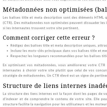
Métadonnées non optimisées (bali
Les balises title et meta description sont des éléments HTML qu
(CTR). Des métadonnées non optimisées peuvent dissuader les inte
si les internautes trouvent votre site pertinent.
Comment corriger cette erreur ?
Rédigez des balises title et meta description uniques, attra
Incluez les mots-clés principaux dans vos balises title et me
Respectez les longueurs recommandées pour les balises titl
En optimisant vos métadonnées, vous améliorerez votre CTR et 
internautes à choisir votre site plutôt que celui de vos concur
stratégie de métadonnées. Un CTR élevé est un signe de pertin
Structure de liens internes inad
La structure des liens internes est la façon dont les pages de v
d’indexer et de comprendre le contenu de votre site. Elle peut
structure facilite la navigation pour les utilisateurs et les moteu