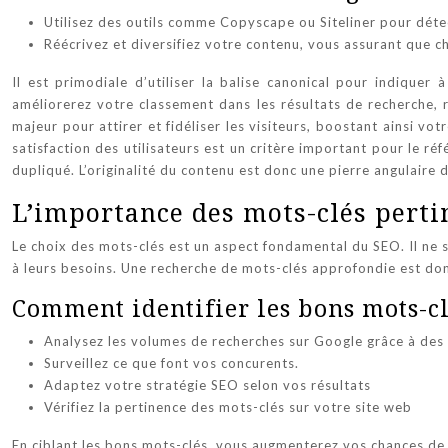
Utilisez des outils comme Copyscape ou Siteliner pour détec
Réécrivez et diversifiez votre contenu, vous assurant que 
Il est primodiale d’utiliser la balise canonical pour indiquer
améliorerez votre classement dans les résultats de recherche, re
majeur pour attirer et fidéliser les visiteurs, boostant ainsi vot
satisfaction des utilisateurs est un critère important pour le r
dupliqué. L’originalité du contenu est donc une pierre angulaire 
L’importance des mots-clés pert
Le choix des mots-clés est un aspect fondamental du SEO. Il ne su
à leurs besoins. Une recherche de mots-clés approfondie est donc 
Comment identifier les bons mots-cl
Analysez les volumes de recherches sur Google grâce à de
Surveillez ce que font vos concurents.
Adaptez votre stratégie SEO selon vos résultats
Vérifiez la pertinence des mots-clés sur votre site web
En ciblant les bons mots-clés, vous augmenterez vos chances de 