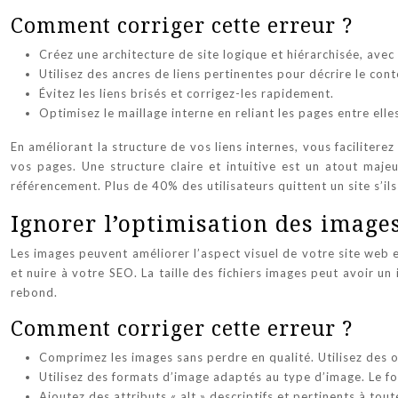
Comment corriger cette erreur ?
Créez une architecture de site logique et hiérarchisée, ave
Utilisez des ancres de liens pertinentes pour décrire le con
Évitez les liens brisés et corrigez-les rapidement.
Optimisez le maillage interne en reliant les pages entre ell
En améliorant la structure de vos liens internes, vous faciliterez
vos pages. Une structure claire et intuitive est un atout majeu
référencement. Plus de 40% des utilisateurs quittent un site s’il
Ignorer l’optimisation des image
Les images peuvent améliorer l’aspect visuel de votre site web 
et nuire à votre SEO. La taille des fichiers images peut avoir un
rebond.
Comment corriger cette erreur ?
Comprimez les images sans perdre en qualité. Utilisez des out
Utilisez des formats d’image adaptés au type d’image. Le fo
Ajoutez des attributs « alt » descriptifs et pertinents à t