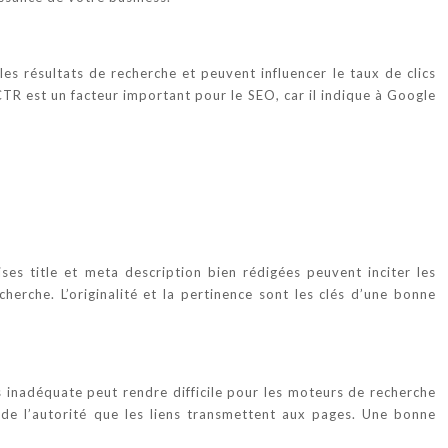
es résultats de recherche et peuvent influencer le taux de clics
CTR est un facteur important pour le SEO, car il indique à Google
es title et meta description bien rédigées peuvent inciter les
herche. L’originalité et la pertinence sont les clés d’une bonne
es inadéquate peut rendre difficile pour les moteurs de recherche
e de l’autorité que les liens transmettent aux pages. Une bonne