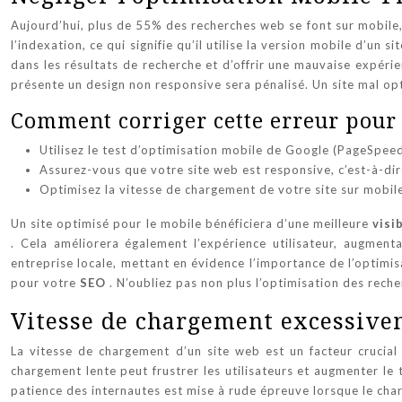
Aujourd’hui, plus de 55% des recherches web se font sur mobile,
l’indexation, ce qui signifie qu’il utilise la version mobile d’un 
dans les résultats de recherche et d’offrir une mauvaise expéri
présente un design non responsive sera pénalisé. Un site mal op
Comment corriger cette erreur pour 
Utilisez le test d’optimisation mobile de Google (PageSpeed 
Assurez-vous que votre site web est responsive, c’est-à-dire 
Optimisez la vitesse de chargement de votre site sur mobil
Un site optimisé pour le mobile bénéficiera d’une meilleure
visi
. Cela améliorera également l’expérience utilisateur, augmen
entreprise locale, mettant en évidence l’importance de l’optimisa
pour votre
SEO
. N’oubliez pas non plus l’optimisation des rech
Vitesse de chargement excessivem
La vitesse de chargement d’un site web est un facteur crucia
chargement lente peut frustrer les utilisateurs et augmenter le
patience des internautes est mise à rude épreuve lorsque le cha