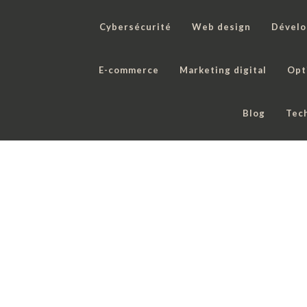
Cybersécurité
Web design
Dével
E-commerce
Marketing digital
Opt
Blog
Tec
Les 10 erreurs SEO 