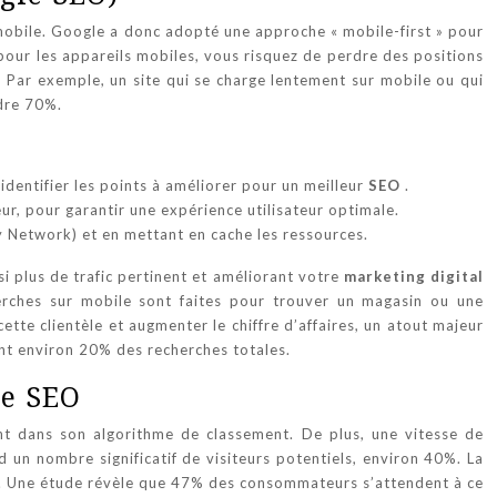
mobile. Google a donc adopté une approche « mobile-first » pour
isé pour les appareils mobiles, vous risquez de perdre des positions
. Par exemple, un site qui se charge lentement sur mobile ou qui
ndre 70%.
identifier les points à améliorer pour un meilleur
SEO
.
eur, pour garantir une expérience utilisateur optimale.
y Network) et en mettant en cache les ressources.
si plus de trafic pertinent et améliorant votre
marketing digital
herches sur mobile sont faites pour trouver un magasin ou une
ette clientèle et augmenter le chiffre d’affaires, un atout majeur
ent environ 20% des recherches totales.
re SEO
t dans son algorithme de classement. De plus, une vitesse de
 un nombre significatif de visiteurs potentiels, environ 40%. La
. Une étude révèle que 47% des consommateurs s’attendent à ce