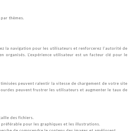
s par thèmes.
ez la navigation pour les utilisateurs et renforcerez l’autorité de
n organisés. L’expérience utilisateur est un facteur clé pour le
timisées peuvent ralentir la vitesse de chargement de votre site
 lourdes peuvent frustrer les utilisateurs et augmenter le taux de
ille des fichiers.
référable pour les graphiques et les illustrations.
recherche de comprendre le contenu des images et améliorent