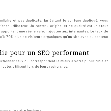
imilaire et pas duplicate. En évitant le contenu dupliqué, vous
ience utilisateur. Un contenu original et de qualité est un atout
ui apportent une réelle valeur ajoutée aux internautes. Le taux de
squ’à 70% plus de visiteurs organiques qu’un site avec du contenu
ndie pour un SEO performant
lectionner ceux qui correspondent le mieux à votre public cible et
nautes utilisent lors de leurs recherches.
ssance de votre business.