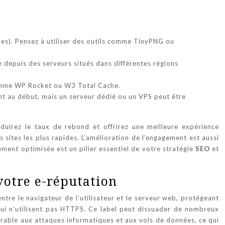
ues). Pensez à utiliser des outils comme TinyPNG ou
depuis des serveurs situés dans différentes régions
 comme WP Rocket ou W3 Total Cache.
t au début, mais un serveur dédié ou un VPS peut être
duirez le taux de rebond et offrirez une meilleure expérience
 sites les plus rapides. L’amélioration de l’engagement est aussi
ement optimisée est un pilier essentiel de votre stratégie
SEO
et
votre e-réputation
ntre le navigateur de l’utilisateur et le serveur web, protégeant
s qui n’utilisent pas HTTPS. Ce label peut dissuader de nombreux
nérable aux attaques informatiques et aux vols de données, ce qui