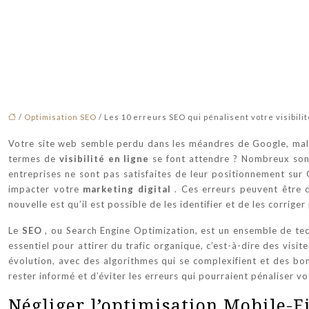
/
Optimisation SEO
/ Les 10 erreurs SEO qui pénalisent votre visibilit
Votre site web semble perdu dans les méandres de Google, mal
termes de
visibilité en ligne
se font attendre ? Nombreux sont
entreprises ne sont pas satisfaites de leur positionnement sur 
impacter votre
marketing digital
. Ces erreurs peuvent être c
nouvelle est qu’il est possible de les identifier et de les corrig
Le
SEO
, ou Search Engine Optimization, est un ensemble de te
essentiel pour attirer du trafic organique, c’est-à-dire des visi
évolution, avec des algorithmes qui se complexifient et des bon
rester informé et d’éviter les erreurs qui pourraient pénaliser v
Négliger l’optimisation Mobile-Fi