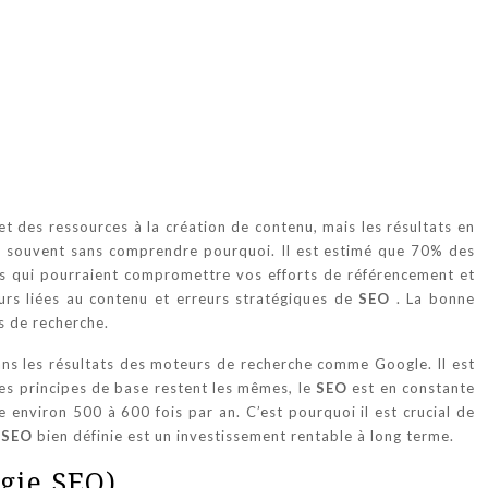
t des ressources à la création de contenu, mais les résultats en
on, souvent sans comprendre pourquoi. Il est estimé que 70% des
s qui pourraient compromettre vos efforts de référencement et
eurs liées au contenu et erreurs stratégiques de
SEO
. La bonne
ts de recherche.
ans les résultats des moteurs de recherche comme Google. Il est
 les principes de base restent les mêmes, le
SEO
est en constante
 environ 500 à 600 fois par an. C’est pourquoi il est crucial de
e
SEO
bien définie est un investissement rentable à long terme.
égie SEO)