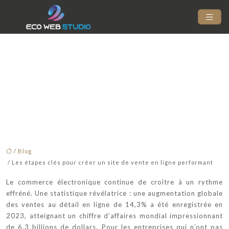
Les étapes clés pour
créer un site de vente
en ligne performant
/
Blog
/ Les étapes clés pour créer un site de vente en ligne performant
Le commerce électronique continue de croître à un rythme
effréné. Une statistique révélatrice : une augmentation globale
des ventes au détail en ligne de 14,3% a été enregistrée en
2023, atteignant un chiffre d’affaires mondial impressionnant
de 6,3 billions de dollars. Pour les entreprises qui n’ont pas