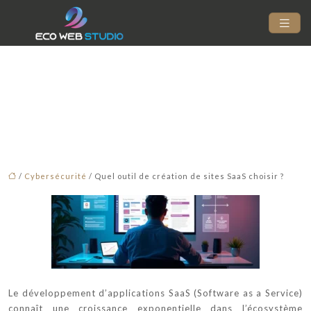
Quel outil de création
de sites SaaS choisir ?
/
Cybersécurité
/ Quel outil de création de sites SaaS choisir ?
Le développement d’applications SaaS (Software as a Service)
connaît une croissance exponentielle dans l’écosystème