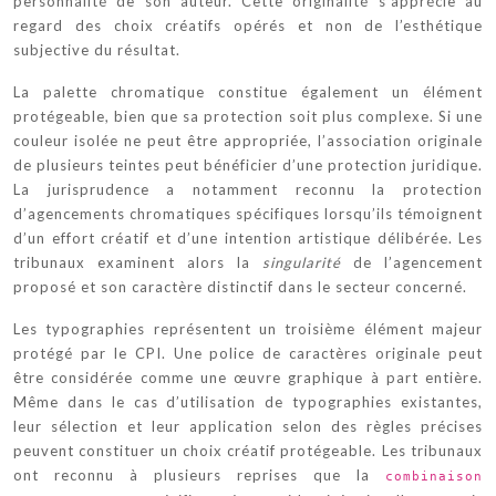
personnalité de son auteur. Cette originalité s’apprécie au
regard des choix créatifs opérés et non de l’esthétique
subjective du résultat.
La palette chromatique constitue également un élément
protégeable, bien que sa protection soit plus complexe. Si une
couleur isolée ne peut être appropriée, l’association originale
de plusieurs teintes peut bénéficier d’une protection juridique.
La jurisprudence a notamment reconnu la protection
d’agencements chromatiques spécifiques lorsqu’ils témoignent
d’un effort créatif et d’une intention artistique délibérée. Les
tribunaux examinent alors la
singularité
de l’agencement
proposé et son caractère distinctif dans le secteur concerné.
Les typographies représentent un troisième élément majeur
protégé par le CPI. Une police de caractères originale peut
être considérée comme une œuvre graphique à part entière.
Même dans le cas d’utilisation de typographies existantes,
leur sélection et leur application selon des règles précises
peuvent constituer un choix créatif protégeable. Les tribunaux
ont reconnu à plusieurs reprises que la
combinaison